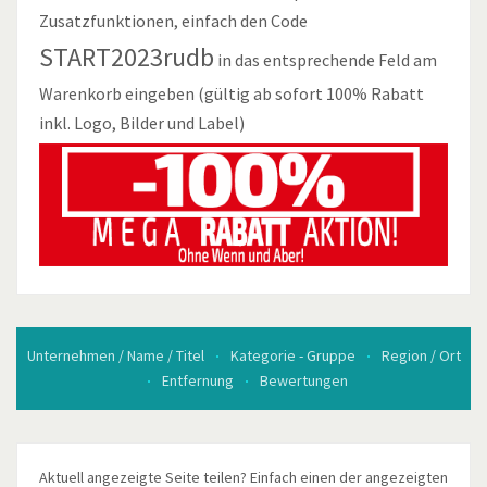
Zusatzfunktionen, einfach den Code
START2023rudb
in das entsprechende Feld am
Warenkorb eingeben (gültig ab sofort 100% Rabatt
inkl. Logo, Bilder und Label)
Unternehmen / Name / Titel
Kategorie - Gruppe
Region / Ort
Entfernung
Bewertungen
Aktuell angezeigte Seite teilen? Einfach einen der angezeigten