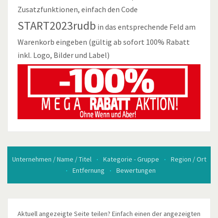
Zusatzfunktionen, einfach den Code
START2023rudb
in das entsprechende Feld am
Warenkorb eingeben (gültig ab sofort 100% Rabatt
inkl. Logo, Bilder und Label)
Unternehmen / Name / Titel
Kategorie - Gruppe
Region / Ort
Entfernung
Bewertungen
Aktuell angezeigte Seite teilen? Einfach einen der angezeigten