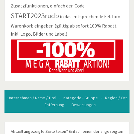
Zusatzfunktionen, einfach den Code
START2023rudb
in das entsprechende Feld am
Warenkorb eingeben (gültig ab sofort 100% Rabatt
inkl. Logo, Bilder und Label)
Unternehmen / Name / Titel
Kategorie - Gruppe
Region / Ort
Entfernung
Bewertungen
Aktuell angezeigte Seite teilen? Einfach einen der angezeigten