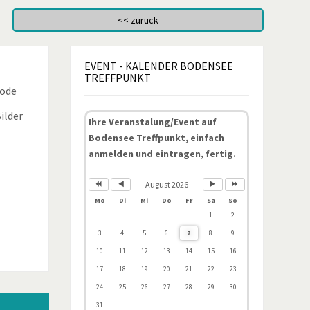
EVENT
- KALENDER BODENSEE
TREFFPUNKT
Code
ilder
Ihre Veranstalung/Event auf
Bodensee Treffpunkt, einfach
anmelden und eintragen, fertig.
August 2026
Mo
Di
Mi
Do
Fr
Sa
So
1
2
3
4
5
6
7
8
9
10
11
12
13
14
15
16
17
18
19
20
21
22
23
24
25
26
27
28
29
30
31