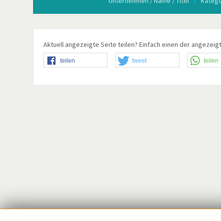
Unternehmen / Name / Titel
Katego
Aktuell angezeigte Seite teilen? Einfach einen der angezeigt
teilen
tweet
teilen