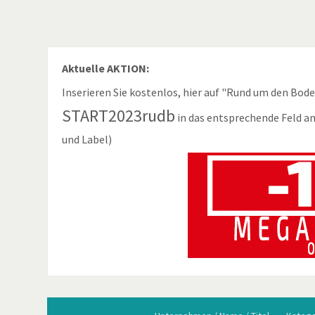
Aktuelle AKTION:
Inserieren Sie kostenlos, hier auf "Rund um den Bod
START2023rudb
in das entsprechende Feld a
und Label)