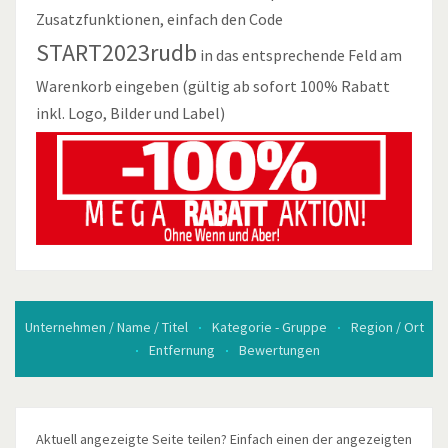
Zusatzfunktionen, einfach den Code
START2023rudb
in das entsprechende Feld am
Warenkorb eingeben (gültig ab sofort 100% Rabatt
inkl. Logo, Bilder und Label)
Unternehmen / Name / Titel
Kategorie - Gruppe
Region / Ort
Entfernung
Bewertungen
Aktuell angezeigte Seite teilen? Einfach einen der angezeigten