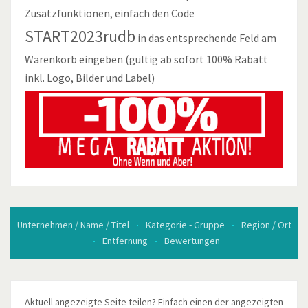
Zusatzfunktionen, einfach den Code
START2023rudb
in das entsprechende Feld am
Warenkorb eingeben (gültig ab sofort 100% Rabatt
inkl. Logo, Bilder und Label)
Unternehmen / Name / Titel
Kategorie - Gruppe
Region / Ort
Entfernung
Bewertungen
Aktuell angezeigte Seite teilen? Einfach einen der angezeigten