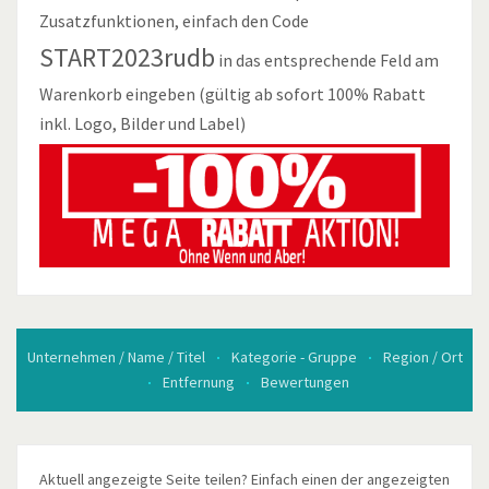
Zusatzfunktionen, einfach den Code
START2023rudb
in das entsprechende Feld am
Warenkorb eingeben (gültig ab sofort 100% Rabatt
inkl. Logo, Bilder und Label)
Unternehmen / Name / Titel
Kategorie - Gruppe
Region / Ort
Entfernung
Bewertungen
Aktuell angezeigte Seite teilen? Einfach einen der angezeigten