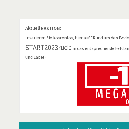
Aktuelle AKTION:
Inserieren Sie kostenlos, hier auf "Rund um den Bod
START2023rudb
in das entsprechende Feld a
und Label)