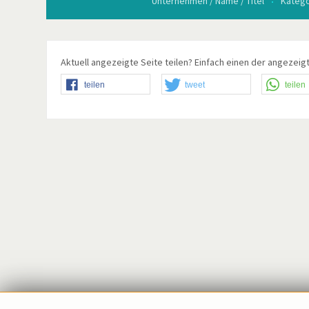
Unternehmen / Name / Titel
Katego
Aktuell angezeigte Seite teilen? Einfach einen der angezeigt
teilen
tweet
teilen