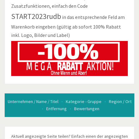
Zusatzfunktionen, einfach den Code
START2023rudb
in das entsprechende Feld am
Warenkorb eingeben (gültig ab sofort 100% Rabatt
inkl. Logo, Bilder und Label)
Unternehmen / Name / Titel
Kategorie - Gruppe
Region / Ort
Entfernung
Bewertungen
Aktuell angezeigte Seite teilen? Einfach einen der angezeigten