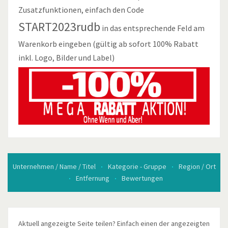
Zusatzfunktionen, einfach den Code
START2023rudb
in das entsprechende Feld am
Warenkorb eingeben (gültig ab sofort 100% Rabatt
inkl. Logo, Bilder und Label)
Unternehmen / Name / Titel
Kategorie - Gruppe
Region / Ort
Entfernung
Bewertungen
Aktuell angezeigte Seite teilen? Einfach einen der angezeigten