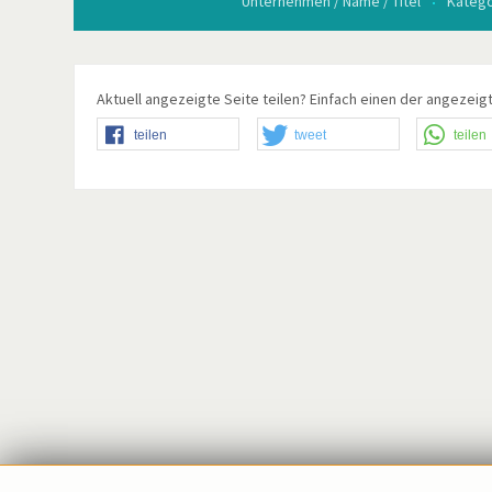
Unternehmen / Name / Titel
Katego
Aktuell angezeigte Seite teilen? Einfach einen der angezeigt
teilen
tweet
teilen