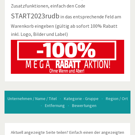
Zusatzfunktionen, einfach den Code
START2023rudb
in das entsprechende Feld am
Warenkorb eingeben (gültig ab sofort 100% Rabatt
inkl. Logo, Bilder und Label)
Unternehmen / Name / Titel
Kategorie - Gruppe
Region / Ort
Entfernung
Bewertungen
Aktuell angezeigte Seite teilen? Einfach einen der angezeigten