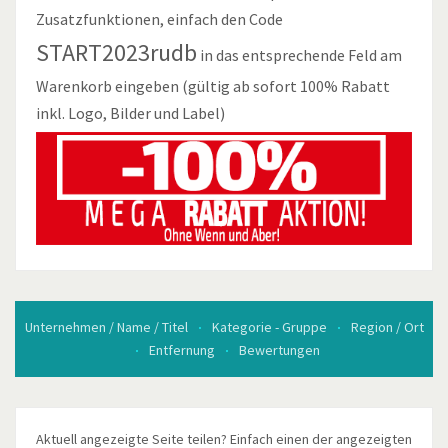
Zusatzfunktionen, einfach den Code
START2023rudb
in das entsprechende Feld am
Warenkorb eingeben (gültig ab sofort 100% Rabatt
inkl. Logo, Bilder und Label)
Unternehmen / Name / Titel
Kategorie - Gruppe
Region / Ort
Entfernung
Bewertungen
Aktuell angezeigte Seite teilen? Einfach einen der angezeigten