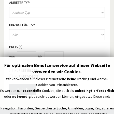
ANBIETER TYP
HINZUGEFÜGT AM
PREIS (€)
von
bis
Für optimalen Benutzerservice auf dieser Webseite
NUR MIT BILDERN
verwenden wir Cookies.
NUR MIT VIDEOS
Wir verwenden auf dieser Internetseite
keine
Tracking und Werbe-
Cookies von Drittanbietern.
SUCHEN
Es werden nur
essenzielle
Cookies, die auch als
unbedingt erforderlich
oder
notwendig
bezeichnet werden können, eingesetzt. Diese sind:
Navigation, Favoriten, Gespeicherte Suche, Anmelden, Login, Registrieren