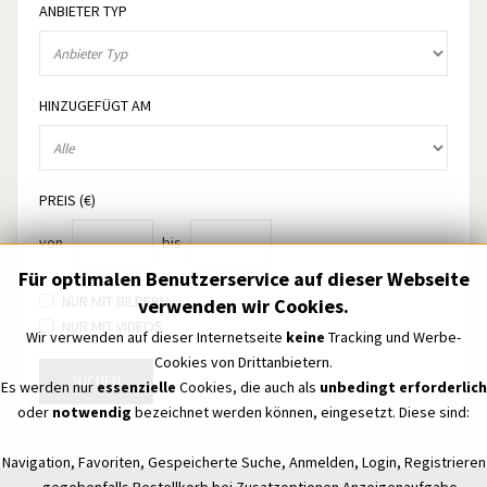
ANBIETER TYP
HINZUGEFÜGT AM
PREIS (€)
von
bis
Für optimalen Benutzerservice auf dieser Webseite
NUR MIT BILDERN
verwenden wir Cookies.
NUR MIT VIDEOS
Wir verwenden auf dieser Internetseite
keine
Tracking und Werbe-
Cookies von Drittanbietern.
SUCHEN
Es werden nur
essenzielle
Cookies, die auch als
unbedingt erforderlich
oder
notwendig
bezeichnet werden können, eingesetzt. Diese sind:
Navigation, Favoriten, Gespeicherte Suche, Anmelden, Login, Registrieren