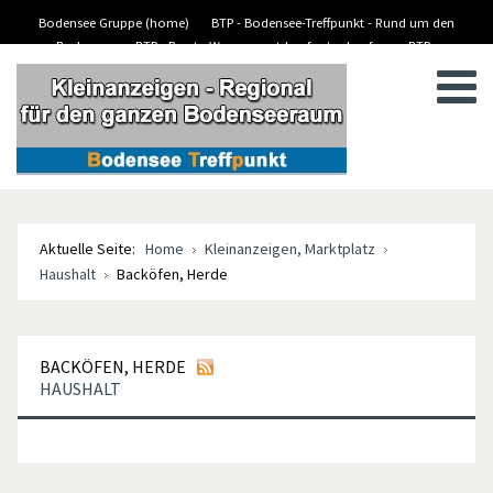
Bodensee Gruppe (home)
BTP - Bodensee-Treffpunkt - Rund um den
Bodensee
BTP - Boote-Wassersport-kaufen/verkaufen
BTP -
BTP - Kleinanzeigen
Stellenanzeigen/Jobs
Aktuelle Seite:
Home
Kleinanzeigen, Marktplatz
Haushalt
Backöfen, Herde
BACKÖFEN, HERDE
HAUSHALT