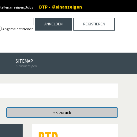
BTP - Kleinanzeigen
Stellenanzeigen/Jobs
ANMELDEN
REGISTIEREN
Angemeldet bleiben
SITEMAP
Kleinanzeigen