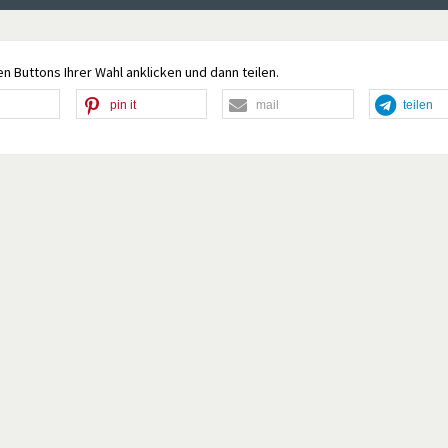
n Buttons Ihrer Wahl anklicken und dann teilen.
pin it
mail
teilen