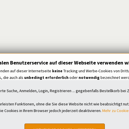
alen Benutzerservice auf dieser Webseite verwenden wi
nden auf dieser Internetseite
keine
Tracking und Werbe-Cookies von Dritt
, die auch als
unbedingt erforderlich
oder
notwendig
bezeichnet werde
erte Suche, Anmelden, Login, Registrieren ... gegebenfalls Bestellkorb be
leisten Funktionen, ohne die Sie diese Website nicht wie beabsichtigt nu
ie Cookies in Ihrem Browser jedoch jederzeit deaktivieren.
Mehr zu Cookie