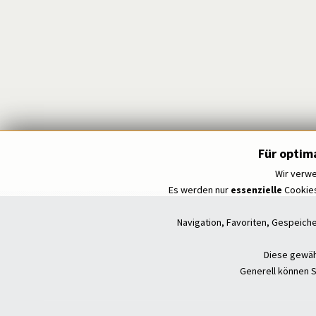
Für optim
Wir verwe
Es werden nur
essenzielle
Cookies
Navigation, Favoriten, Gespeich
Diese gewähr
Generell können S