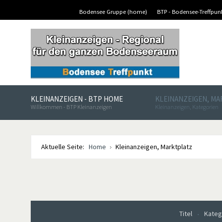
Bodensee Gruppe (home)
BTP - Bodensee-Treffpu
KLEINANZEIGEN - BTP HOME
KLEINANZEIGEN, M
Willkommen - BTP Kleinanzeigen
Kleinanzeigen, Kategorien
Aktuelle Seite:
Home
Kleinanzeigen, Marktplatz
Titel
Kateg