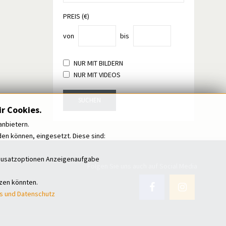
PREIS (€)
von
bis
NUR MIT BILDERN
NUR MIT VIDEOS
SUCHEN
r Cookies.
anbietern.
n können, eingesetzt. Diese sind:
i Zusatzoptionen Anzeigenaufgabe
Folgen Sie uns auch auf Social Media
tzen könnten.
s und Datenschutz