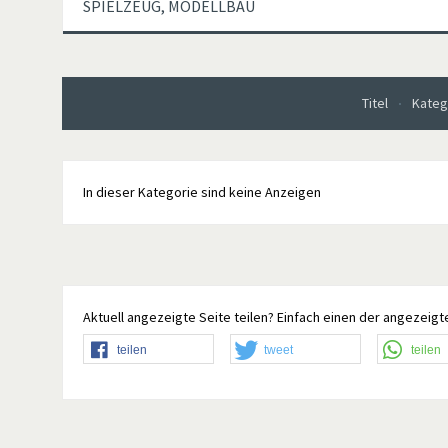
SPIELZEUG, MODELLBAU
Titel
Kateg
In dieser Kategorie sind keine Anzeigen
Aktuell angezeigte Seite teilen? Einfach einen der angezeigte
teilen
tweet
teilen