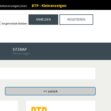
BTP - Kleinanzeigen
Stellenanzeigen/Jobs
ANMELDEN
REGISTIEREN
Angemeldet bleiben
SITEMAP
Kleinanzeigen