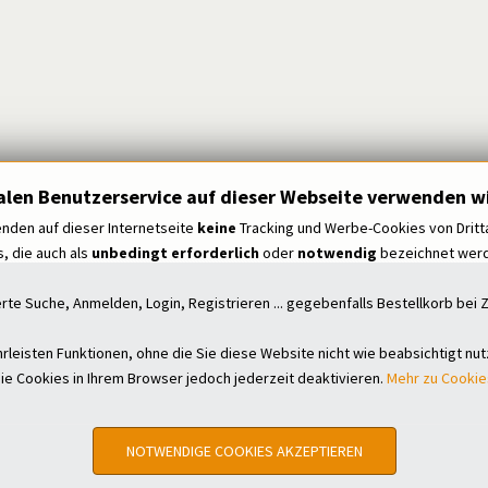
alen Benutzerservice auf dieser Webseite verwenden wi
nden auf dieser Internetseite
keine
Tracking und Werbe-Cookies von Dritt
, die auch als
unbedingt erforderlich
oder
notwendig
bezeichnet werde
erte Suche, Anmelden, Login, Registrieren ... gegebenfalls Bestellkorb be
leisten Funktionen, ohne die Sie diese Website nicht wie beabsichtigt nu
ie Cookies in Ihrem Browser jedoch jederzeit deaktivieren.
Mehr zu Cookie
NOTWENDIGE COOKIES AKZEPTIEREN