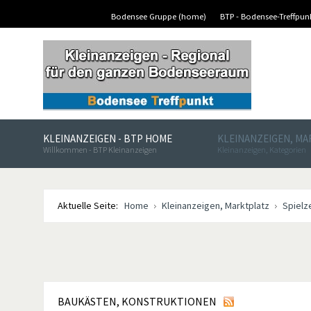
Bodensee Gruppe (home)
BTP - Bodensee-Treffpu
KLEINANZEIGEN - BTP HOME
KLEINANZEIGEN, M
Willkommen - BTP Kleinanzeigen
Kleinanzeigen, Kategorien
Aktuelle Seite:
Home
Kleinanzeigen, Marktplatz
Spielz
BAUKÄSTEN, KONSTRUKTIONEN