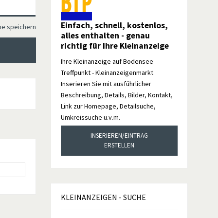
Einfach, schnell, kostenlos,
he speichern
alles enthalten - genau
richtig für Ihre Kleinanzeige
Ihre Kleinanzeige auf Bodensee
Treffpunkt - Kleinanzeigenmarkt
Inserieren Sie mit ausführlicher
Beschreibung, Details, Bilder, Kontakt,
Link zur Homepage, Detailsuche,
Umkreissuche u.v.m.
INSERIEREN/EINTRAG
ERSTELLEN
KLEINANZEIGEN
- SUCHE