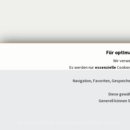
Für optim
Wir verwe
Es werden nur
essenzielle
Cookies
Navigation, Favoriten, Gespeich
Diese gewähr
Generell können S
Bodensee Treffpunkt - Kleinanzeigen © All Rights Reserved.