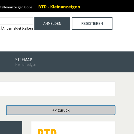
BTP - Kleinanzeigen
Stellenanzeigen/Jobs
ANMELDEN
REGISTIEREN
Angemeldet bleiben
SITEMAP
Kleinanzeigen