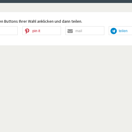
n Buttons Ihrer Wahl anklicken und dann teilen.
pin it
mail
teilen