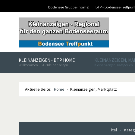
Bodensee Gruppe (home)
BTP - Bodensee-Treffpu
KLEINANZEIGEN - BTP HOME
KLEINANZEIGEN, M
Willkommen - BTP Kleinanzeigen
Kleinanzeigen, Kategorien
Aktuelle Seite:
Home
Kleinanzeigen, Marktplatz
Titel
Kateg