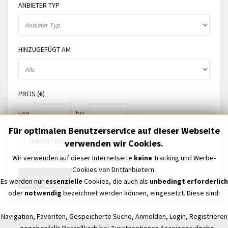
ANBIETER TYP
HINZUGEFÜGT AM
PREIS (€)
von
bis
Für optimalen Benutzerservice auf dieser Webseite
NUR MIT BILDERN
verwenden wir Cookies.
NUR MIT VIDEOS
Wir verwenden auf dieser Internetseite
keine
Tracking und Werbe-
Cookies von Drittanbietern.
SUCHEN
Es werden nur
essenzielle
Cookies, die auch als
unbedingt erforderlich
oder
notwendig
bezeichnet werden können, eingesetzt. Diese sind:
Navigation, Favoriten, Gespeicherte Suche, Anmelden, Login, Registrieren