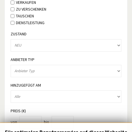
VERKAUFEN
ZU VERSCHENKEN
TAUSCHEN
DIENSTLEISTUNG
ZUSTAND
ANBIETER TYP
HINZUGEFÜGT AM
PREIS (€)
von
bis