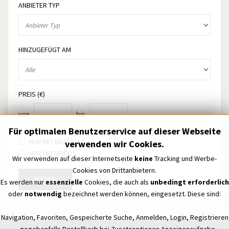
ANBIETER TYP
HINZUGEFÜGT AM
PREIS (€)
von
bis
Für optimalen Benutzerservice auf dieser Webseite
NUR MIT BILDERN
verwenden wir Cookies.
NUR MIT VIDEOS
Wir verwenden auf dieser Internetseite
keine
Tracking und Werbe-
Cookies von Drittanbietern.
SUCHEN
Es werden nur
essenzielle
Cookies, die auch als
unbedingt erforderlich
oder
notwendig
bezeichnet werden können, eingesetzt. Diese sind:
Navigation, Favoriten, Gespeicherte Suche, Anmelden, Login, Registrieren