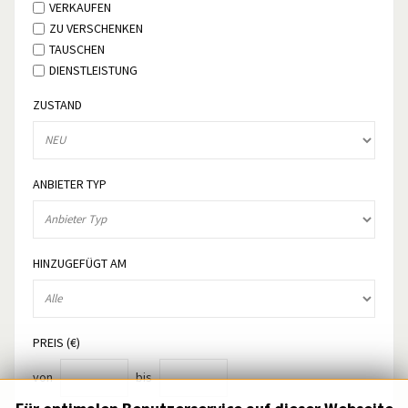
VERKAUFEN
ZU VERSCHENKEN
TAUSCHEN
DIENSTLEISTUNG
ZUSTAND
ANBIETER TYP
HINZUGEFÜGT AM
PREIS (€)
von
bis