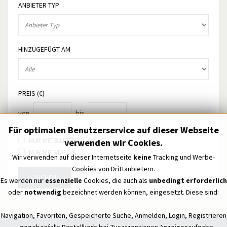
ANBIETER TYP
HINZUGEFÜGT AM
PREIS (€)
von
bis
Für optimalen Benutzerservice auf dieser Webseite
NUR MIT BILDERN
verwenden wir Cookies.
NUR MIT VIDEOS
Wir verwenden auf dieser Internetseite
keine
Tracking und Werbe-
Cookies von Drittanbietern.
SUCHEN
Es werden nur
essenzielle
Cookies, die auch als
unbedingt erforderlich
oder
notwendig
bezeichnet werden können, eingesetzt. Diese sind:
Navigation, Favoriten, Gespeicherte Suche, Anmelden, Login, Registrieren