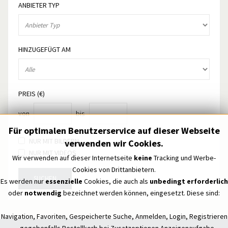
ANBIETER TYP
HINZUGEFÜGT AM
PREIS (€)
von
bis
Für optimalen Benutzerservice auf dieser Webseite
NUR MIT BILDERN
verwenden wir Cookies.
NUR MIT VIDEOS
Wir verwenden auf dieser Internetseite
keine
Tracking und Werbe-
Cookies von Drittanbietern.
SUCHEN
Es werden nur
essenzielle
Cookies, die auch als
unbedingt erforderlich
oder
notwendig
bezeichnet werden können, eingesetzt. Diese sind:
Navigation, Favoriten, Gespeicherte Suche, Anmelden, Login, Registrieren