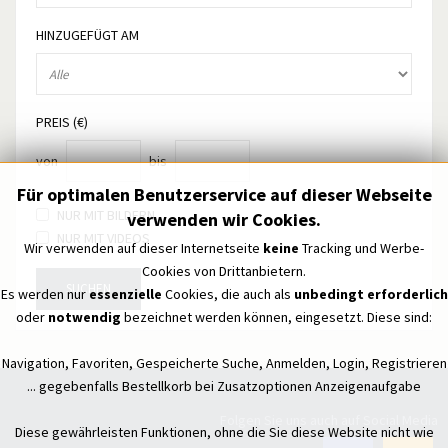
HINZUGEFÜGT AM
PREIS (€)
von
bis
Für optimalen Benutzerservice auf dieser Webseite
NUR MIT BILDERN
verwenden wir Cookies.
NUR MIT VIDEOS
Wir verwenden auf dieser Internetseite
keine
Tracking und Werbe-
Cookies von Drittanbietern.
SUCHEN
Es werden nur
essenzielle
Cookies, die auch als
unbedingt erforderlich
oder
notwendig
bezeichnet werden können, eingesetzt. Diese sind:
Navigation, Favoriten, Gespeicherte Suche, Anmelden, Login, Registrieren
... gegebenfalls Bestellkorb bei Zusatzoptionen Anzeigenaufgabe
Folgen Sie uns auch auf Social Media
Diese gewährleisten Funktionen, ohne die Sie diese Website nicht wie