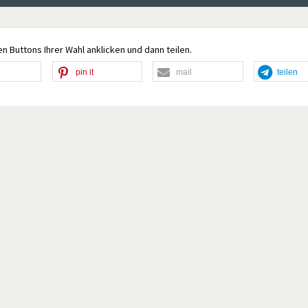
n Buttons Ihrer Wahl anklicken und dann teilen.
pin it
mail
teilen