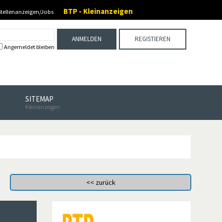
BTP - Kleinanzeigen
Stellenanzeigen/Jobs
ANMELDEN
REGISTIEREN
Angemeldet bleiben
SITEMAP
Kleinanzeigen