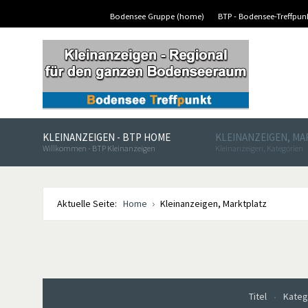
Bodensee Gruppe (home)
BTP - Bodensee-Treffpu
KLEINANZEIGEN - BTP HOME
KLEINANZEIGEN, M
Willkommen - BTP Kleinanzeigen
Kleinanzeigen, Kategorien
Aktuelle Seite:
Home
Kleinanzeigen, Marktplatz
Titel
Kateg