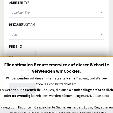
ANBIETER TYP
HINZUGEFÜGT AM
PREIS (€)
von
bis
Für optimalen Benutzerservice auf dieser Webseite
NUR MIT BILDERN
verwenden wir Cookies.
NUR MIT VIDEOS
Wir verwenden auf dieser Internetseite
keine
Tracking und Werbe-
Cookies von Drittanbietern.
SUCHEN
Es werden nur
essenzielle
Cookies, die auch als
unbedingt erforderlich
oder
notwendig
bezeichnet werden können, eingesetzt. Diese sind:
Navigation, Favoriten, Gespeicherte Suche, Anmelden, Login, Registrieren