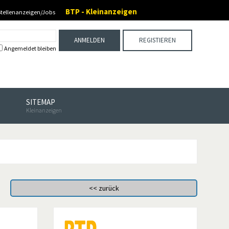
BTP - Kleinanzeigen
Stellenanzeigen/Jobs
ANMELDEN
REGISTIEREN
Angemeldet bleiben
SITEMAP
Kleinanzeigen