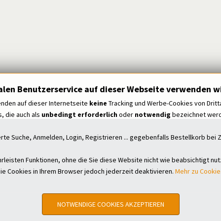
alen Benutzerservice auf dieser Webseite verwenden wi
nden auf dieser Internetseite
keine
Tracking und Werbe-Cookies von Dritt
, die auch als
unbedingt erforderlich
oder
notwendig
bezeichnet werde
erte Suche, Anmelden, Login, Registrieren ... gegebenfalls Bestellkorb be
leisten Funktionen, ohne die Sie diese Website nicht wie beabsichtigt nu
ie Cookies in Ihrem Browser jedoch jederzeit deaktivieren.
Mehr zu Cookie
NOTWENDIGE COOKIES AKZEPTIEREN