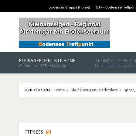
Bodensee Gruppe (home)
BTP - Bodensee-Treffpu
KLEINANZEIGEN - BTP HOME
KLEINANZEIGEN, M
Willkommen - BTP Kleinanzeigen
Kleinanzeigen, Kategorien
Aktuelle Seite:
Home
Kleinanzeigen, Marktplatz
Sport,
FITNESS