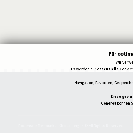
Für optim
Wir verwe
Es werden nur
essenzielle
Cookies
Navigation, Favoriten, Gespeich
Diese gewähr
Generell können S
Bodensee Treffpunkt - Kleinanzeigen © All Rights Reserved.