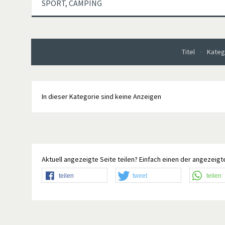
SPORT, CAMPING
Titel
Kateg
In dieser Kategorie sind keine Anzeigen
Aktuell angezeigte Seite teilen? Einfach einen der angezeigte
teilen
tweet
teilen