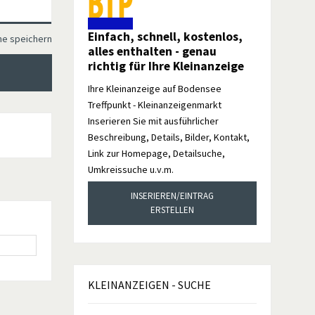
Einfach, schnell, kostenlos,
he speichern
alles enthalten - genau
richtig für Ihre Kleinanzeige
Ihre Kleinanzeige auf Bodensee
Treffpunkt - Kleinanzeigenmarkt
Inserieren Sie mit ausführlicher
Beschreibung, Details, Bilder, Kontakt,
Link zur Homepage, Detailsuche,
Umkreissuche u.v.m.
INSERIEREN/EINTRAG
ERSTELLEN
KLEINANZEIGEN
- SUCHE