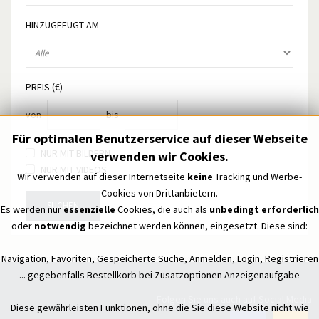
HINZUGEFÜGT AM
PREIS (€)
von
bis
Für optimalen Benutzerservice auf dieser Webseite
NUR MIT BILDERN
verwenden wir Cookies.
NUR MIT VIDEOS
Wir verwenden auf dieser Internetseite
keine
Tracking und Werbe-
Cookies von Drittanbietern.
SUCHEN
Es werden nur
essenzielle
Cookies, die auch als
unbedingt erforderlich
oder
notwendig
bezeichnet werden können, eingesetzt. Diese sind:
Navigation, Favoriten, Gespeicherte Suche, Anmelden, Login, Registrieren
... gegebenfalls Bestellkorb bei Zusatzoptionen Anzeigenaufgabe
Folgen Sie uns auch auf Social Media
Diese gewährleisten Funktionen, ohne die Sie diese Website nicht wie