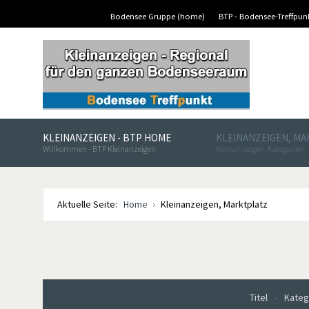
Bodensee Gruppe (home)
BTP - Bodensee-Treffpu
KLEINANZEIGEN - BTP HOME
KLEINANZEIGEN, M
Willkommen - BTP Kleinanzeigen
Kleinanzeigen, Kategorien
Aktuelle Seite:
Home
Kleinanzeigen, Marktplatz
Titel
Kateg