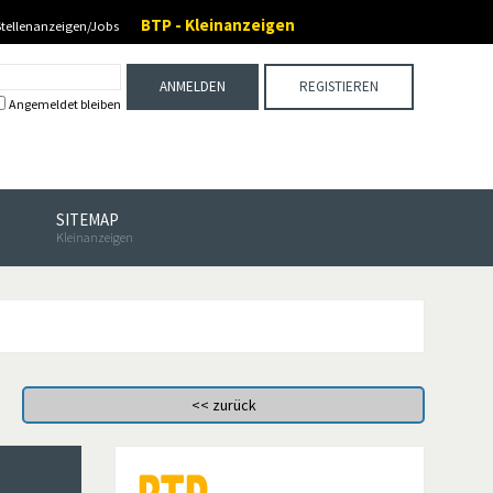
BTP - Kleinanzeigen
Stellenanzeigen/Jobs
ANMELDEN
REGISTIEREN
Angemeldet bleiben
SITEMAP
Kleinanzeigen