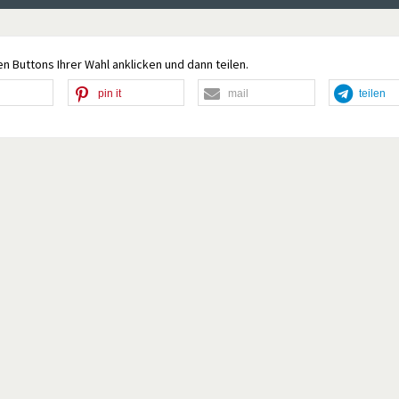
n Buttons Ihrer Wahl anklicken und dann teilen.
pin it
mail
teilen