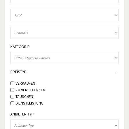
KATEGORIE
PREISTYP
VERKAUFEN
ZU VERSCHENKEN
TAUSCHEN
DIENSTLEISTUNG
ANBIETER TYP