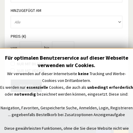
HINZUGEFÜGT AM
PREIS (€)
von
bis
Für optimalen Benutzerservice auf dieser Webseite
NUR MIT BILDERN
verwenden wir Cookies.
NUR MIT VIDEOS
Wir verwenden auf dieser Internetseite
keine
Tracking und Werbe-
Cookies von Drittanbietern.
SUCHEN
Es werden nur
essenzielle
Cookies, die auch als
unbedingt erforderlich
oder
notwendig
bezeichnet werden können, eingesetzt. Diese sind:
Navigation, Favoriten, Gespeicherte Suche, Anmelden, Login, Registrieren
... gegebenfalls Bestellkorb bei Zusatzoptionen Anzeigenaufgabe
Folgen Sie uns auch auf Social Media
Diese gewährleisten Funktionen, ohne die Sie diese Website nicht wie