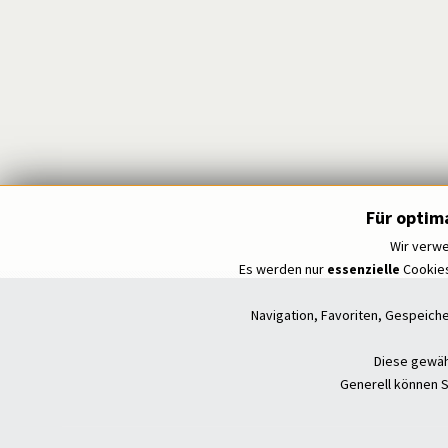
Für optim
Wir verwe
Es werden nur
essenzielle
Cookies
Navigation, Favoriten, Gespeich
Diese gewähr
Generell können S