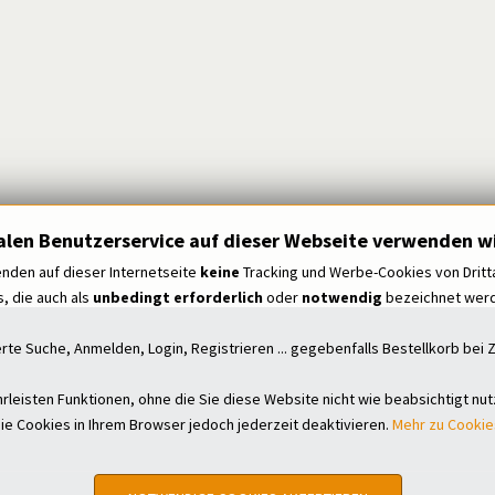
alen Benutzerservice auf dieser Webseite verwenden wi
nden auf dieser Internetseite
keine
Tracking und Werbe-Cookies von Dritt
, die auch als
unbedingt erforderlich
oder
notwendig
bezeichnet werde
erte Suche, Anmelden, Login, Registrieren ... gegebenfalls Bestellkorb be
leisten Funktionen, ohne die Sie diese Website nicht wie beabsichtigt nu
ie Cookies in Ihrem Browser jedoch jederzeit deaktivieren.
Mehr zu Cookie