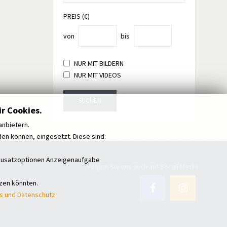
PREIS (€)
von
bis
NUR MIT BILDERN
NUR MIT VIDEOS
SUCHEN
r Cookies.
anbietern.
n können, eingesetzt. Diese sind:
i Zusatzoptionen Anzeigenaufgabe
Folgen Sie uns auch auf Social Media
tzen könnten.
s und Datenschutz