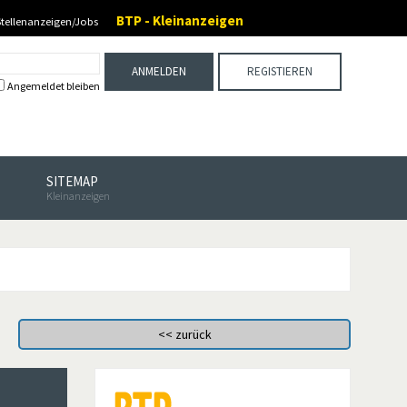
BTP - Kleinanzeigen
Stellenanzeigen/Jobs
ANMELDEN
REGISTIEREN
Angemeldet bleiben
SITEMAP
Kleinanzeigen