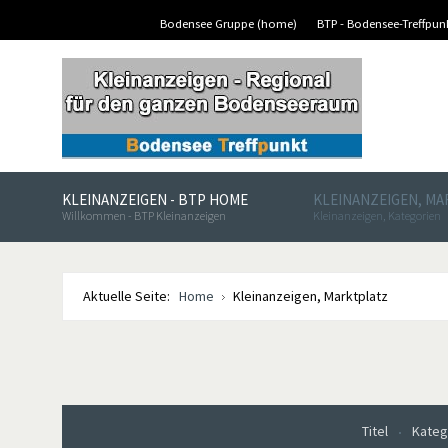
Bodensee Gruppe (home)
BTP - Bodensee-Treffpu
KLEINANZEIGEN - BTP HOME
KLEINANZEIGEN, M
Willkommen - BTP Kleinanzeigen
Kleinanzeigen, Kategorien
Aktuelle Seite:
Home
Kleinanzeigen, Marktplatz
Titel
Kateg