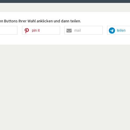
n Buttons Ihrer Wahl anklicken und dann teilen.
pin it
mail
teilen