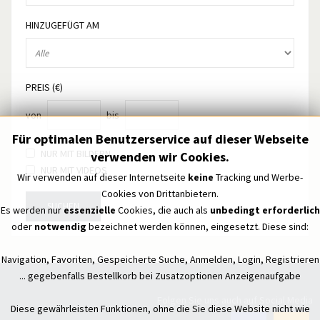
HINZUGEFÜGT AM
PREIS (€)
von
bis
Für optimalen Benutzerservice auf dieser Webseite
NUR MIT BILDERN
verwenden wir Cookies.
NUR MIT VIDEOS
Wir verwenden auf dieser Internetseite
keine
Tracking und Werbe-
Cookies von Drittanbietern.
SUCHEN
Es werden nur
essenzielle
Cookies, die auch als
unbedingt erforderlich
oder
notwendig
bezeichnet werden können, eingesetzt. Diese sind:
Navigation, Favoriten, Gespeicherte Suche, Anmelden, Login, Registrieren
... gegebenfalls Bestellkorb bei Zusatzoptionen Anzeigenaufgabe
Folgen Sie uns auch auf Social Media
Diese gewährleisten Funktionen, ohne die Sie diese Website nicht wie