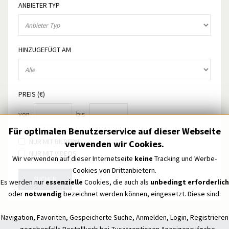
ANBIETER TYP
HINZUGEFÜGT AM
PREIS (€)
von
bis
Für optimalen Benutzerservice auf dieser Webseite
NUR MIT BILDERN
verwenden wir Cookies.
NUR MIT VIDEOS
Wir verwenden auf dieser Internetseite
keine
Tracking und Werbe-
Cookies von Drittanbietern.
SUCHEN
Es werden nur
essenzielle
Cookies, die auch als
unbedingt erforderlich
oder
notwendig
bezeichnet werden können, eingesetzt. Diese sind:
Navigation, Favoriten, Gespeicherte Suche, Anmelden, Login, Registrieren