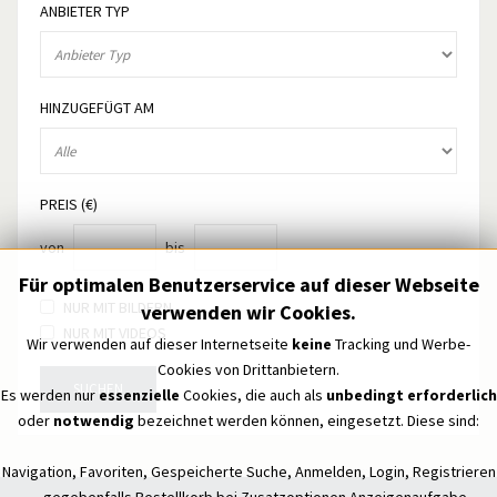
ANBIETER TYP
HINZUGEFÜGT AM
PREIS (€)
von
bis
Für optimalen Benutzerservice auf dieser Webseite
NUR MIT BILDERN
verwenden wir Cookies.
NUR MIT VIDEOS
Wir verwenden auf dieser Internetseite
keine
Tracking und Werbe-
Cookies von Drittanbietern.
SUCHEN
Es werden nur
essenzielle
Cookies, die auch als
unbedingt erforderlich
oder
notwendig
bezeichnet werden können, eingesetzt. Diese sind:
Navigation, Favoriten, Gespeicherte Suche, Anmelden, Login, Registrieren