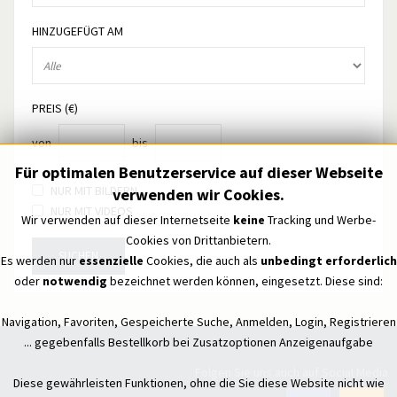
HINZUGEFÜGT AM
PREIS (€)
von
bis
Für optimalen Benutzerservice auf dieser Webseite
NUR MIT BILDERN
verwenden wir Cookies.
NUR MIT VIDEOS
Wir verwenden auf dieser Internetseite
keine
Tracking und Werbe-
Cookies von Drittanbietern.
SUCHEN
Es werden nur
essenzielle
Cookies, die auch als
unbedingt erforderlich
oder
notwendig
bezeichnet werden können, eingesetzt. Diese sind:
Navigation, Favoriten, Gespeicherte Suche, Anmelden, Login, Registrieren
... gegebenfalls Bestellkorb bei Zusatzoptionen Anzeigenaufgabe
Folgen Sie uns auch auf Social Media
Diese gewährleisten Funktionen, ohne die Sie diese Website nicht wie