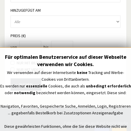
HINZUGEFÜGT AM
PREIS (€)
von
bis
Für optimalen Benutzerservice auf dieser Webseite
NUR MIT BILDERN
verwenden wir Cookies.
NUR MIT VIDEOS
Wir verwenden auf dieser Internetseite
keine
Tracking und Werbe-
Cookies von Drittanbietern.
SUCHEN
Es werden nur
essenzielle
Cookies, die auch als
unbedingt erforderlich
oder
notwendig
bezeichnet werden können, eingesetzt. Diese sind:
Navigation, Favoriten, Gespeicherte Suche, Anmelden, Login, Registrieren
... gegebenfalls Bestellkorb bei Zusatzoptionen Anzeigenaufgabe
Folgen Sie uns auch auf Social Media
Diese gewährleisten Funktionen, ohne die Sie diese Website nicht wie