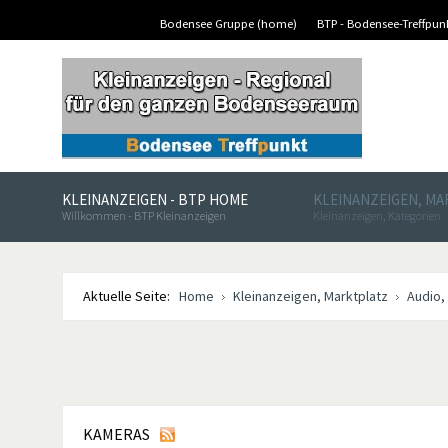
Bodensee Gruppe (home)
BTP - Bodensee-Treffpu
KLEINANZEIGEN - BTP HOME
KLEINANZEIGEN, M
Willkommen - BTP Kleinanzeigen
Kleinanzeigen, Kategorien
Aktuelle Seite:
Home
Kleinanzeigen, Marktplatz
Audio,
KAMERAS