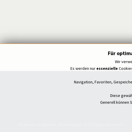
Für optim
Wir verwe
Es werden nur
essenzielle
Cookies
Navigation, Favoriten, Gespeich
Diese gewähr
Generell können S
Bodensee Treffpunkt - Kleinanzeigen © All Rights Reserved.