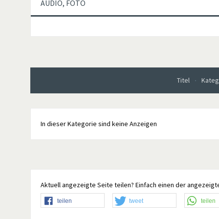
AUDIO, FOTO
Titel
Kateg
In dieser Kategorie sind keine Anzeigen
Aktuell angezeigte Seite teilen? Einfach einen der angezeigte
teilen
tweet
teilen