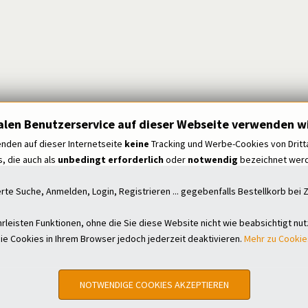
alen Benutzerservice auf dieser Webseite verwenden wi
nden auf dieser Internetseite
keine
Tracking und Werbe-Cookies von Dritt
, die auch als
unbedingt erforderlich
oder
notwendig
bezeichnet werde
erte Suche, Anmelden, Login, Registrieren ... gegebenfalls Bestellkorb be
leisten Funktionen, ohne die Sie diese Website nicht wie beabsichtigt nu
ie Cookies in Ihrem Browser jedoch jederzeit deaktivieren.
Mehr zu Cookie
NOTWENDIGE COOKIES AKZEPTIEREN