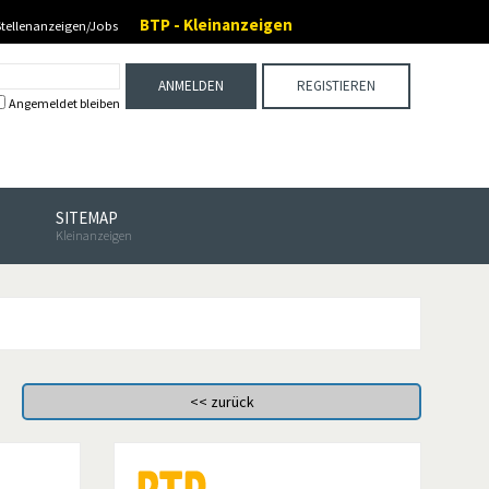
BTP - Kleinanzeigen
Stellenanzeigen/Jobs
ANMELDEN
REGISTIEREN
Angemeldet bleiben
SITEMAP
Kleinanzeigen