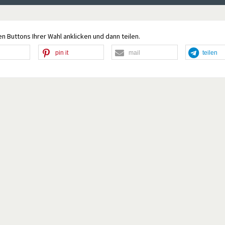
n Buttons Ihrer Wahl anklicken und dann teilen.
pin it
mail
teilen