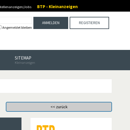
BTP - Kleinanzeigen
Stellenanzeigen/Jobs
ANMELDEN
REGISTIEREN
Angemeldet bleiben
SITEMAP
Kleinanzeigen