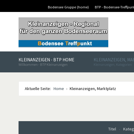
Bodensee Gruppe (home)
BTP - Bodensee-Treffpu
KLEINANZEIGEN - BTP HOME
KLEINANZEIGEN, M
Willkommen - BTP Kleinanzeigen
Kleinanzeigen, Kategorien
Aktuelle Seite:
Home
Kleinanzeigen, Marktplatz
Titel
Kateg