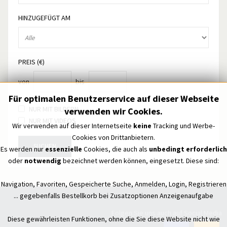
HINZUGEFÜGT AM
PREIS (€)
von
bis
Für optimalen Benutzerservice auf dieser Webseite
NUR MIT BILDERN
verwenden wir Cookies.
NUR MIT VIDEOS
Wir verwenden auf dieser Internetseite
keine
Tracking und Werbe-
Cookies von Drittanbietern.
SUCHEN
Es werden nur
essenzielle
Cookies, die auch als
unbedingt erforderlich
oder
notwendig
bezeichnet werden können, eingesetzt. Diese sind:
Navigation, Favoriten, Gespeicherte Suche, Anmelden, Login, Registrieren
... gegebenfalls Bestellkorb bei Zusatzoptionen Anzeigenaufgabe
Folgen Sie uns auch auf Social Media
Diese gewährleisten Funktionen, ohne die Sie diese Website nicht wie