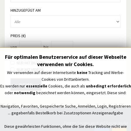
HINZUGEFÜGT AM
PREIS (€)
von
bis
Für optimalen Benutzerservice auf dieser Webseite
NUR MIT BILDERN
verwenden wir Cookies.
NUR MIT VIDEOS
Wir verwenden auf dieser Internetseite
keine
Tracking und Werbe-
Cookies von Drittanbietern.
SUCHEN
Es werden nur
essenzielle
Cookies, die auch als
unbedingt erforderlich
oder
notwendig
bezeichnet werden können, eingesetzt. Diese sind:
Navigation, Favoriten, Gespeicherte Suche, Anmelden, Login, Registrieren
... gegebenfalls Bestellkorb bei Zusatzoptionen Anzeigenaufgabe
Folgen Sie uns auch auf Social Media
Diese gewährleisten Funktionen, ohne die Sie diese Website nicht wie