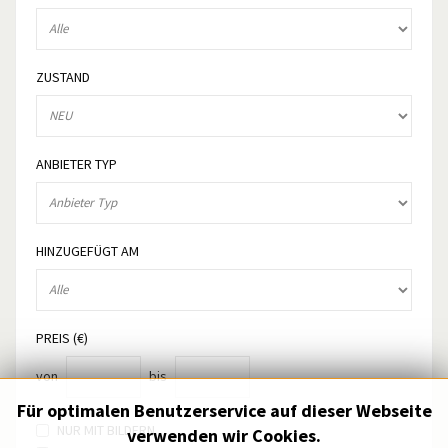
ZUSTAND
ANBIETER TYP
HINZUGEFÜGT AM
PREIS (€)
von
bis
Für optimalen Benutzerservice auf dieser Webseite
NUR MIT BILDERN
verwenden wir Cookies.