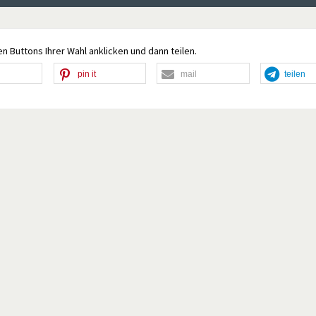
n Buttons Ihrer Wahl anklicken und dann teilen.
pin it
mail
teilen