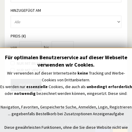
HINZUGEFÜGT AM
PREIS (€)
von
bis
Für optimalen Benutzerservice auf dieser Webseite
NUR MIT BILDERN
verwenden wir Cookies.
NUR MIT VIDEOS
Wir verwenden auf dieser Internetseite
keine
Tracking und Werbe-
Cookies von Drittanbietern.
SUCHEN
Es werden nur
essenzielle
Cookies, die auch als
unbedingt erforderlich
oder
notwendig
bezeichnet werden können, eingesetzt. Diese sind:
Navigation, Favoriten, Gespeicherte Suche, Anmelden, Login, Registrieren
... gegebenfalls Bestellkorb bei Zusatzoptionen Anzeigenaufgabe
Folgen Sie uns auch auf Social Media
Diese gewährleisten Funktionen, ohne die Sie diese Website nicht wie