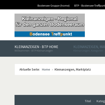
Bodensee Gruppe (home)
BTP - Bodensee-Treffpu
KLEINANZEIGEN - BTP HOME
KLEINANZEIGEN, M
Willkommen - BTP Kleinanzeigen
Kleinanzeigen, Kategorien
Aktuelle Seite:
Home
Kleinanzeigen, Marktplatz
Titel
Kateg