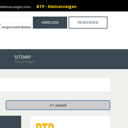
BTP - Kleinanzeigen
Stellenanzeigen/Jobs
ANMELDEN
REGISTIEREN
Angemeldet bleiben
SITEMAP
Kleinanzeigen