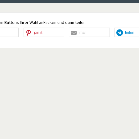
n Buttons Ihrer Wahl anklicken und dann teilen.
pin it
mail
teilen