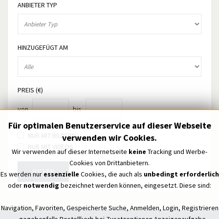
ANBIETER TYP
HINZUGEFÜGT AM
PREIS (€)
von
bis
Für optimalen Benutzerservice auf dieser Webseite
NUR MIT BILDERN
verwenden wir Cookies.
NUR MIT VIDEOS
Wir verwenden auf dieser Internetseite
keine
Tracking und Werbe-
Cookies von Drittanbietern.
SUCHEN
Es werden nur
essenzielle
Cookies, die auch als
unbedingt erforderlich
oder
notwendig
bezeichnet werden können, eingesetzt. Diese sind:
Navigation, Favoriten, Gespeicherte Suche, Anmelden, Login, Registrieren