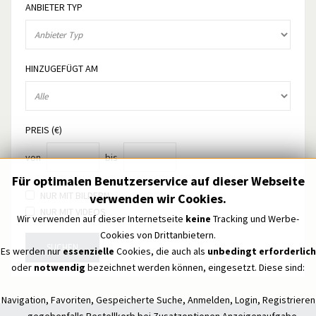
ANBIETER TYP
HINZUGEFÜGT AM
PREIS (€)
von
bis
Für optimalen Benutzerservice auf dieser Webseite
NUR MIT BILDERN
verwenden wir Cookies.
NUR MIT VIDEOS
Wir verwenden auf dieser Internetseite
keine
Tracking und Werbe-
Cookies von Drittanbietern.
SUCHEN
Es werden nur
essenzielle
Cookies, die auch als
unbedingt erforderlich
oder
notwendig
bezeichnet werden können, eingesetzt. Diese sind:
Navigation, Favoriten, Gespeicherte Suche, Anmelden, Login, Registrieren