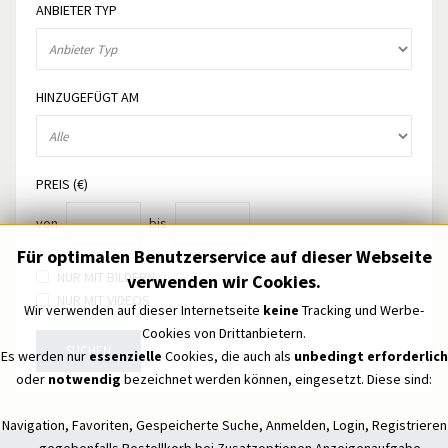
ANBIETER TYP
HINZUGEFÜGT AM
PREIS (€)
von
bis
Für optimalen Benutzerservice auf dieser Webseite
NUR MIT BILDERN
verwenden wir Cookies.
NUR MIT VIDEOS
Wir verwenden auf dieser Internetseite
keine
Tracking und Werbe-
Cookies von Drittanbietern.
SUCHEN
Es werden nur
essenzielle
Cookies, die auch als
unbedingt erforderlich
oder
notwendig
bezeichnet werden können, eingesetzt. Diese sind:
Navigation, Favoriten, Gespeicherte Suche, Anmelden, Login, Registrieren