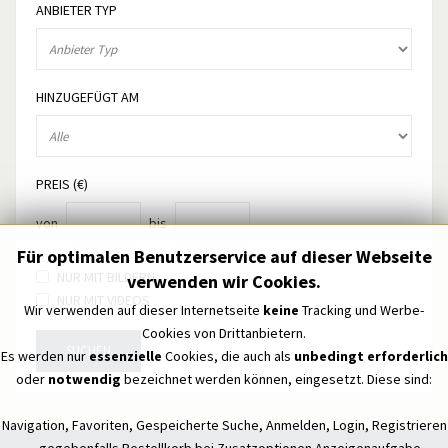
ANBIETER TYP
HINZUGEFÜGT AM
PREIS (€)
von
bis
Für optimalen Benutzerservice auf dieser Webseite
NUR MIT BILDERN
verwenden wir Cookies.
NUR MIT VIDEOS
Wir verwenden auf dieser Internetseite
keine
Tracking und Werbe-
Cookies von Drittanbietern.
SUCHEN
Es werden nur
essenzielle
Cookies, die auch als
unbedingt erforderlich
oder
notwendig
bezeichnet werden können, eingesetzt. Diese sind:
Navigation, Favoriten, Gespeicherte Suche, Anmelden, Login, Registrieren